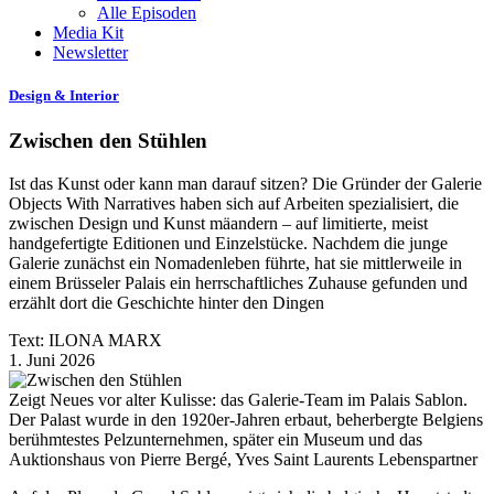
Alle Episoden
Media Kit
Newsletter
Design & Interior
Zwischen den Stühlen
Ist das Kunst oder kann man darauf sitzen? Die Gründer der Galerie
Objects With Narratives haben sich auf Arbeiten spezialisiert, die
zwischen Design und Kunst mäandern – auf limitierte, meist
handgefertigte Editionen und Einzelstücke. Nachdem die junge
Galerie zunächst ein Nomadenleben führte, hat sie mittlerweile in
einem Brüsseler Palais ein herrschaftliches Zuhause gefunden und
erzählt dort die Geschichte hinter den Dingen
Text: ILONA MARX
1. Juni 2026
Zeigt Neues vor alter Kulisse: das Galerie-Team im Palais Sablon.
Der Palast wurde in den 1920er-Jahren erbaut, beherbergte Belgiens
berühmtestes Pelzunternehmen, später ein Museum und das
Auktionshaus von Pierre Bergé, Yves Saint Laurents Lebenspartner