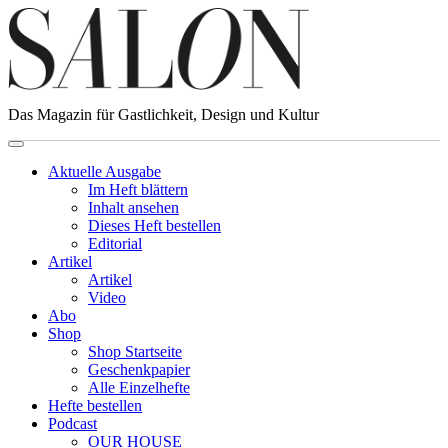
Das Magazin für Gastlichkeit, Design und Kultur
Aktuelle Ausgabe
Im Heft blättern
Inhalt ansehen
Dieses Heft bestellen
Editorial
Artikel
Artikel
Video
Abo
Shop
Shop Startseite
Geschenkpapier
Alle Einzelhefte
Hefte bestellen
Podcast
OUR HOUSE