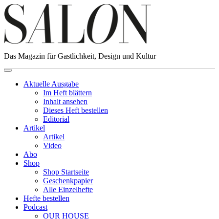
Das Magazin für Gastlichkeit, Design und Kultur
Aktuelle Ausgabe
Im Heft blättern
Inhalt ansehen
Dieses Heft bestellen
Editorial
Artikel
Artikel
Video
Abo
Shop
Shop Startseite
Geschenkpapier
Alle Einzelhefte
Hefte bestellen
Podcast
OUR HOUSE