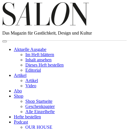
Das Magazin für Gastlichkeit, Design und Kultur
Aktuelle Ausgabe
Im Heft blättern
Inhalt ansehen
Dieses Heft bestellen
Editorial
Artikel
Artikel
Video
Abo
Shop
Shop Startseite
Geschenkpapier
Alle Einzelhefte
Hefte bestellen
Podcast
OUR HOUSE