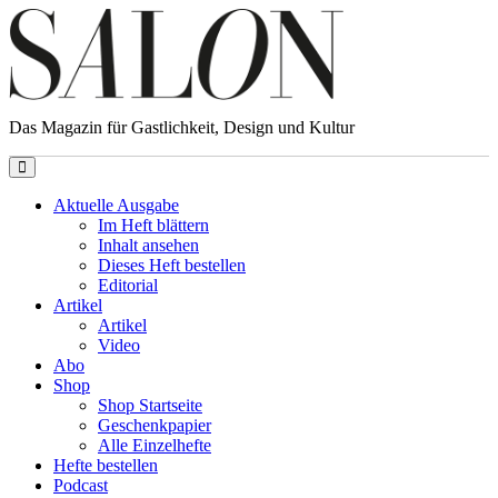
Das Magazin für Gastlichkeit, Design und Kultur
Aktuelle Ausgabe
Im Heft blättern
Inhalt ansehen
Dieses Heft bestellen
Editorial
Artikel
Artikel
Video
Abo
Shop
Shop Startseite
Geschenkpapier
Alle Einzelhefte
Hefte bestellen
Podcast