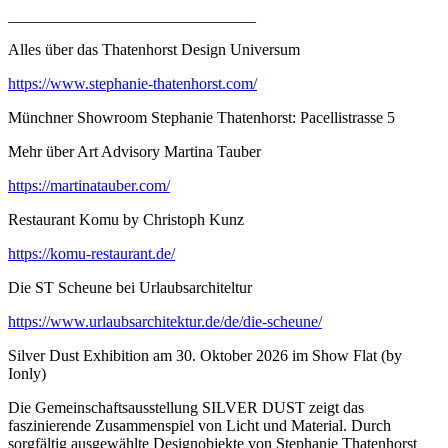
_______________________________
Alles über das Thatenhorst Design Universum
https://www.stephanie-thatenhorst.com/
Münchner Showroom Stephanie Thatenhorst: Pacellistrasse 5
Mehr über Art Advisory Martina Tauber
https://martinatauber.com/
Restaurant Komu by Christoph Kunz
https://komu-restaurant.de/
Die ST Scheune bei Urlaubsarchiteltur
https://www.urlaubsarchitektur.de/de/die-scheune/
Silver Dust Exhibition am 30. Oktober 2026 im Show Flat (by
Ionly)
Die Gemeinschaftsausstellung SILVER DUST zeigt das
faszinierende Zusammenspiel von Licht und Material. Durch
sorgfältig ausgewählte Designobjekte von Stephanie Thatenhorst